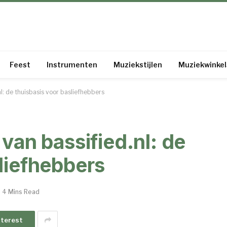
Feest
Instrumenten
Muziekstijlen
Muziekwinkel
nl: de thuisbasis voor basliefhebbers
 van bassified.nl: de
liefhebbers
4 Mins Read
nterest