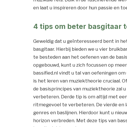
en laat u inspireren door hun passie en to
4 tips om beter basgitaar 
Geweldig dat u geïnteresseerd bent in he
basgitaar. Hierbij bieden we u vier bruikba
te besteden aan het oefenen van de basis
opgebouwd, kunt u zich focussen op meer
bassified.nl vindt u tal van oefeningen 
is het leren van muziektheorie cruciaal. Of
de basisprincipes van muziektheorie zal 
verbeteren. Derde tip is om altijd met e
ritmegevoel te verbeteren. De vierde en la
genres en baslijnen. Hierdoor kunt u ni
horizon verbreden. Met deze tips van bas