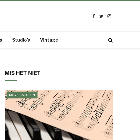
Facebook
Twitter
Instagram
s
Studio’s
Vintage
MIS HET NIET
MUZIEKSTIJLEN