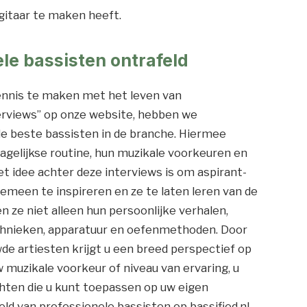
gitaar te maken heeft.
le bassisten ontrafeld
kennis te maken met het leven van
terviews” op onze website, hebben we
e beste bassisten in de branche. Hiermee
agelijkse routine, hun muzikale voorkeuren en
t idee achter deze interviews is om aspirant-
emeen te inspireren en ze te laten leren van de
n ze niet alleen hun persoonlijke verhalen,
echnieken, apparatuur en oefenmethoden. Door
de artiesten krijgt u een breed perspectief op
 muzikale voorkeur of niveau van ervaring, u
ichten die u kunt toepassen op uw eigen
eld van professionele bassisten op bassified.nl