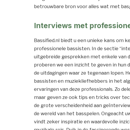
betrouwbare bron voor alles wat met bas
Interviews met professione
Bassified.nl biedt u een unieke kans om 
professionele bassisten. In de sectie “in
uitgebreide gesprekken met enkele van d
proberen we een inzicht te geven in hun d
de uitdagingen waar ze tegenaan lopen. He
bassisten en muziekliefhebbers in het alg
ervaringen van deze professionals. Zo dele
maar geven ze ook tips en tricks over t
de grote verscheidenheid aan geïnterview
de wereld van het basspelen. Ongeacht uw
vindt zeker inspiratie en waardevolle inz
muzikale reis. Duik in de fascinerende wer