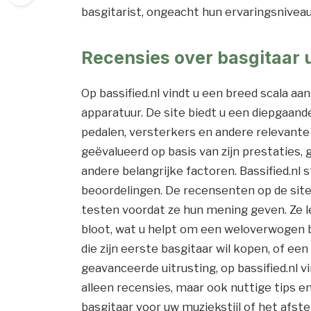
basgitarist, ongeacht hun ervaringsniveau
Recensies over basgitaar 
Op bassified.nl vindt u een breed scala aa
apparatuur. De site biedt u een diepgaand
pedalen, versterkers en andere relevante
geëvalueerd op basis van zijn prestaties,
andere belangrijke factoren. Bassified.nl 
beoordelingen. De recensenten op de site 
testen voordat ze hun mening geven. Ze l
bloot, wat u helpt om een weloverwogen b
die zijn eerste basgitaar wil kopen, of e
geavanceerde uitrusting, op bassified.nl v
alleen recensies, maar ook nuttige tips en
basgitaar voor uw muziekstijl of het afst