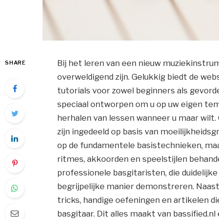
Bij het leren van een nieuw muziekinstru
SHARE
overweldigend zijn. Gelukkig biedt de web
tutorials voor zowel beginners als gevor
speciaal ontworpen om u op uw eigen temp
herhalen van lessen wanneer u maar wilt. O
zijn ingedeeld op basis van moeilijkheidsgr
op de fundamentele basistechnieken, maa
ritmes, akkoorden en speelstijlen behan
professionele basgitaristen, die duidelijk
begrijpelijke manier demonstreren. Naast 
tricks, handige oefeningen en artikelen di
basgitaar. Dit alles maakt van bassified.n