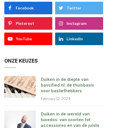
Facebook
Twitter
Pinterest
Instagram
YouTube
LinkedIn
ONZE KEUZES
Duiken in de diepte van
bassified.nl: de thuisbasis
voor basliefhebbers
February 12, 2024
Duiken in de wereld van
tuxedos: van soorten tot
accessoires en van de juiste