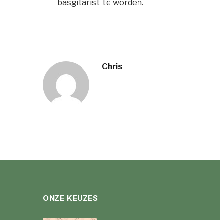
basgitarist te worden.
Chris
ONZE KEUZES