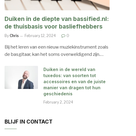
Duiken in de diepte van bassified.nl:
de thuisbasis voor basliefhebbers
By
Chris
February 12, 2024
0
Bij het leren van een nieuw muziekinstrument zoals
de basgitaar, kan het soms overweldigend zijn.…
Duiken in de wereld van
tuxedos: van soorten tot
accessoires en van de juiste
manier van dragen tot hun
geschiedenis
February 2, 2024
BLIJF IN CONTACT