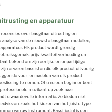
.
uitrusting en apparatuur
n recensies over basgitaar uitrusting en
e analyse van de nieuwste basgitaar modellen,
 apparatuur. Elk product wordt grondig
 gebruiksgemak, prijs-kwaliteitverhouding en
staat bekend om zijn eerlijke en onpartijdige
zijn ervaren bassisten die elk product uitvoerig
eggen de voor- en nadelen van elk product
eslissing te nemen. Of u nu een beginner bent
en professionele muzikant op zoek naar
indt u waardevolle informatie. Ze bieden niet
 adviezen, zoals het kiezen van het juiste type
emmen van uw instrument. Bassified.nl is een