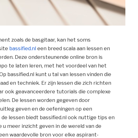
ment zoals de basgitaar, kan het soms
site
bassified.nl
een breed scala aan lessen en
derden. Deze ondersteunende online bron is
o te laten leren, met het voordeel van het
p bassified.nl kunt u tal van lessen vinden die
aad en techniek. Er zijn lessen die zich richten
r ook geavanceerdere tutorials die complexe
delen. De lessen worden gegeven door
e uitleg geven en de oefeningen op een
de lessen biedt bassified.nl ook nuttige tips en
e u meer inzicht geven in de wereld van de
l een waardevolle bron voor elke aspirant-