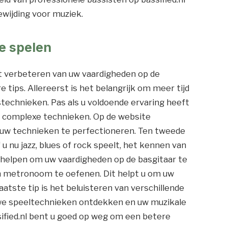
ewijding voor muziek.
te spelen
t verbeteren van uw vaardigheden op de
re tips. Allereerst is het belangrijk om meer tijd
technieken. Pas als u voldoende ervaring heeft
 complexe technieken. Op de website
om uw technieken te perfectioneren. Ten tweede
 u nu jazz, blues of rock speelt, het kennen van
u helpen om uw vaardigheden op de basgitaar te
en metronoom te oefenen. Dit helpt u om uw
atste tip is het beluisteren van verschillende
euwe speeltechnieken ontdekken en uw muzikale
sified.nl bent u goed op weg om een betere