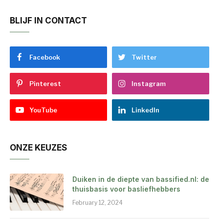
BLIJF IN CONTACT
Facebook
Twitter
Pinterest
Instagram
YouTube
LinkedIn
ONZE KEUZES
Duiken in de diepte van bassified.nl: de
thuisbasis voor basliefhebbers
February 12, 2024