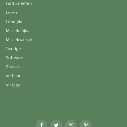
Instrumenten
Leren
Lifestyle
Muziekstijlen
Muziekwinkels
Overige
Software
Studio’s
Verhuur
Vintage