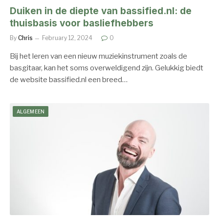
Duiken in de diepte van bassified.nl: de
thuisbasis voor basliefhebbers
By
Chris
February 12, 2024
0
Bij het leren van een nieuw muziekinstrument zoals de
basgitaar, kan het soms overweldigend zijn. Gelukkig biedt
de website bassified.nl een breed…
ALGEMEEN