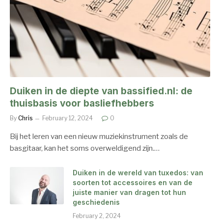
Duiken in de diepte van bassified.nl: de
thuisbasis voor basliefhebbers
By
Chris
February 12, 2024
0
Bij het leren van een nieuw muziekinstrument zoals de
basgitaar, kan het soms overweldigend zijn.…
Duiken in de wereld van tuxedos: van
soorten tot accessoires en van de
juiste manier van dragen tot hun
geschiedenis
February 2, 2024