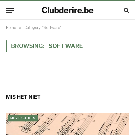
Clubderire.be
Home
»
Category: "Software"
BROWSING:
SOFTWARE
MIS HET NIET
MUZIEKSTIJLEN