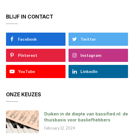
BLIJF IN CONTACT
Facebook
Twitter
Pinterest
Instagram
YouTube
LinkedIn
ONZE KEUZES
Duiken in de diepte van bassified.nl: de
thuisbasis voor basliefhebbers
February 12, 2024