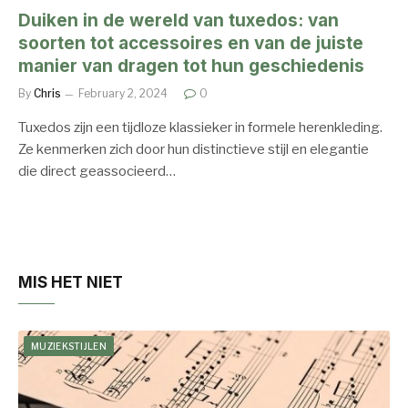
Duiken in de wereld van tuxedos: van
soorten tot accessoires en van de juiste
manier van dragen tot hun geschiedenis
By
Chris
February 2, 2024
0
Tuxedos zijn een tijdloze klassieker in formele herenkleding.
Ze kenmerken zich door hun distinctieve stijl en elegantie
die direct geassocieerd…
MIS HET NIET
MUZIEKSTIJLEN