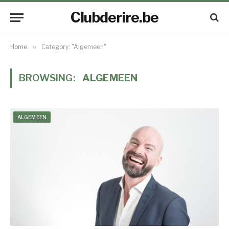
Clubderire.be
Home
»
Category: "Algemeen"
BROWSING:
ALGEMEEN
ALGEMEEN