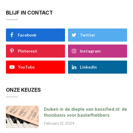
BLIJF IN CONTACT
Facebook
Twitter
Pinterest
Instagram
YouTube
LinkedIn
ONZE KEUZES
Duiken in de diepte van bassified.nl: de
thuisbasis voor basliefhebbers
February 12, 2024